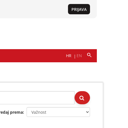
redaj prema