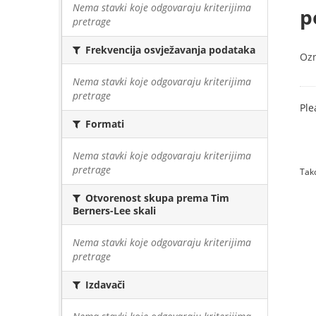
Nema stavki koje odgovaraju kriterijima
p
pretrage
Frekvencija osvježavanja podataka
Oz
Nema stavki koje odgovaraju kriterijima
pretrage
Ple
Formati
Nema stavki koje odgovaraju kriterijima
pretrage
Tako
Otvorenost skupa prema Tim
Berners-Lee skali
Nema stavki koje odgovaraju kriterijima
pretrage
Izdavači