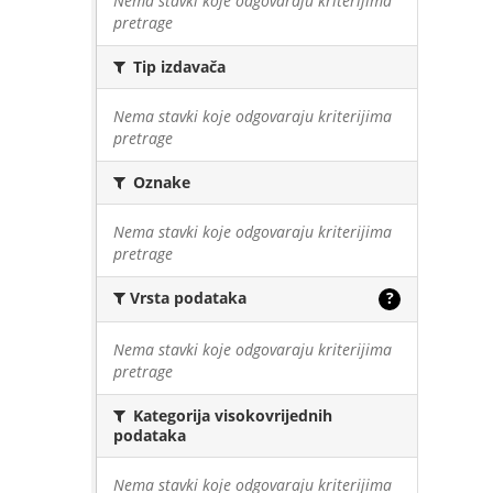
Nema stavki koje odgovaraju kriterijima
pretrage
Tip izdavača
Nema stavki koje odgovaraju kriterijima
pretrage
Oznake
Nema stavki koje odgovaraju kriterijima
pretrage
Vrsta podataka
?
Nema stavki koje odgovaraju kriterijima
pretrage
Kategorija visokovrijednih
podataka
Nema stavki koje odgovaraju kriterijima