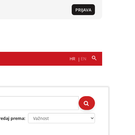
redaj prema