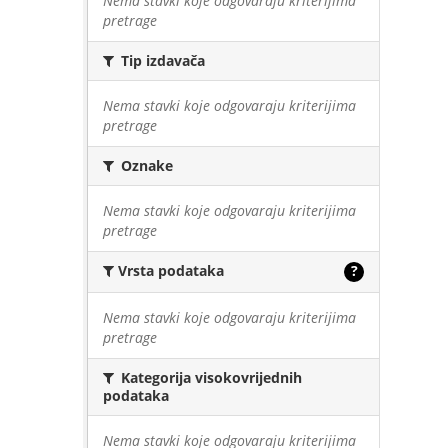
Nema stavki koje odgovaraju kriterijima
pretrage
Tip izdavača
Nema stavki koje odgovaraju kriterijima
pretrage
Oznake
Nema stavki koje odgovaraju kriterijima
pretrage
Vrsta podataka
?
Nema stavki koje odgovaraju kriterijima
pretrage
Kategorija visokovrijednih
podataka
Nema stavki koje odgovaraju kriterijima