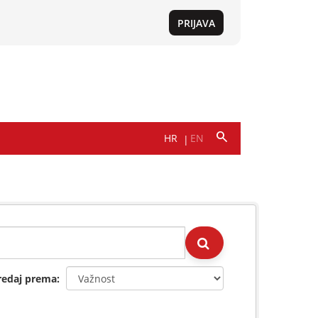
redaj prema