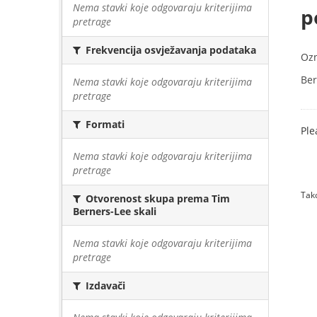
Nema stavki koje odgovaraju kriterijima
p
pretrage
Frekvencija osvježavanja podataka
Oz
Ber
Nema stavki koje odgovaraju kriterijima
pretrage
Formati
Ple
Nema stavki koje odgovaraju kriterijima
pretrage
Tako
Otvorenost skupa prema Tim
Berners-Lee skali
Nema stavki koje odgovaraju kriterijima
pretrage
Izdavači