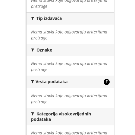
Nema stavki koje odgovaraju kriterijima
pretrage
Tip izdavača
Nema stavki koje odgovaraju kriterijima
pretrage
Oznake
Nema stavki koje odgovaraju kriterijima
pretrage
Vrsta podataka
?
Nema stavki koje odgovaraju kriterijima
pretrage
Kategorija visokovrijednih
podataka
Nema stavki koje odgovaraju kriterijima