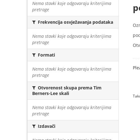
Nema stavki koje odgovaraju kriterijima
p
pretrage
Frekvencija osvježavanja podataka
Oz
pod
Nema stavki koje odgovaraju kriterijima
pretrage
Otv
Formati
Ple
Nema stavki koje odgovaraju kriterijima
pretrage
Otvorenost skupa prema Tim
Berners-Lee skali
Tako
Nema stavki koje odgovaraju kriterijima
pretrage
Izdavači