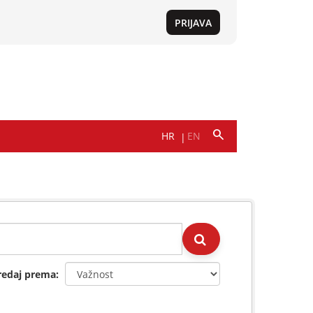
redaj prema