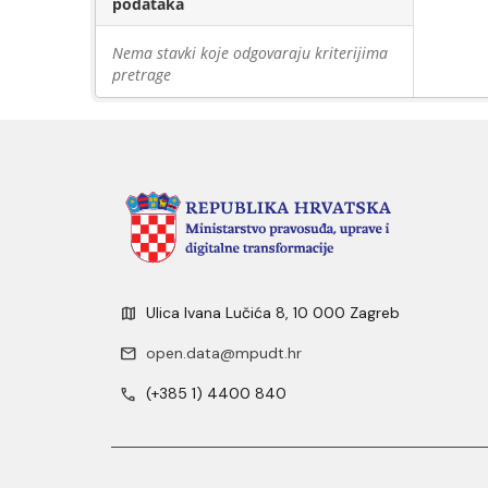
podataka
Nema stavki koje odgovaraju kriterijima
pretrage