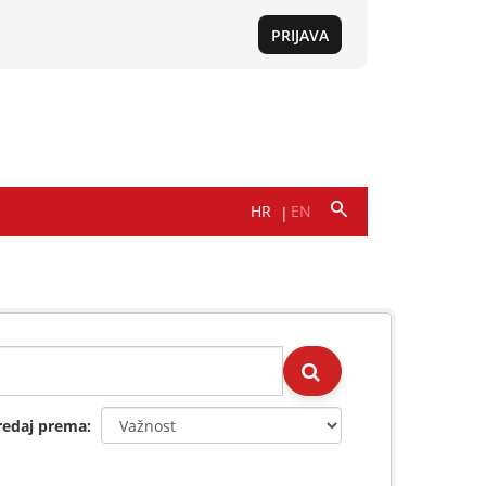
redaj prema