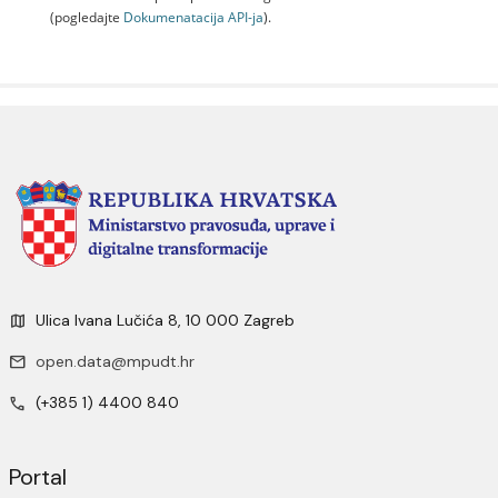
(pogledajte
Dokumenаtаcijа API-jа
).