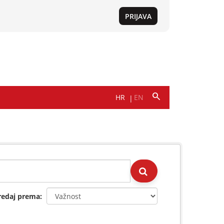
redaj prema