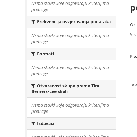
Nema stavki koje odgovaraju kriterijima
p
pretrage
Frekvencija osvježavanja podataka
Oz
Vrs
Nema stavki koje odgovaraju kriterijima
pretrage
Formati
Ple
Nema stavki koje odgovaraju kriterijima
pretrage
Tako
Otvorenost skupa prema Tim
Berners-Lee skali
Nema stavki koje odgovaraju kriterijima
pretrage
Izdavači