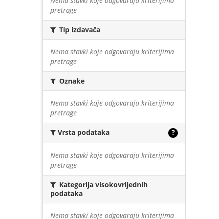
Nema stavki koje odgovaraju kriterijima
pretrage
Tip izdavača
Nema stavki koje odgovaraju kriterijima
pretrage
Oznake
Nema stavki koje odgovaraju kriterijima
pretrage
Vrsta podataka
?
Nema stavki koje odgovaraju kriterijima
pretrage
Kategorija visokovrijednih
podataka
Nema stavki koje odgovaraju kriterijima