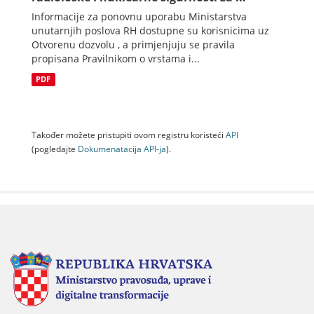
Informacije za ponovnu uporabu Ministarstva
unutarnjih poslova RH dostupne su korisnicima uz
Otvorenu dozvolu , a primjenjuju se pravila
propisana Pravilnikom o vrstama i...
PDF
Također možete pristupiti ovom registru koristeći
API
(pogledajte
Dokumenаtаcijа API-jа
).