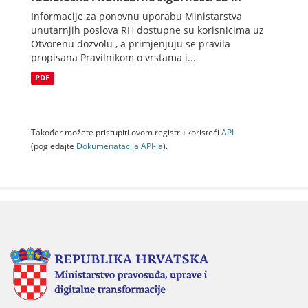
Informacije za ponovnu uporabu Ministarstva
unutarnjih poslova RH dostupne su korisnicima uz
Otvorenu dozvolu , a primjenjuju se pravila
propisana Pravilnikom o vrstama i...
PDF
Također možete pristupiti ovom registru koristeći
API
(pogledajte
Dokumenаtаcijа API-jа
).