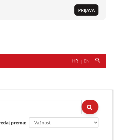
redaj prema