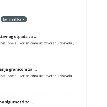
Javni sektor
tivnog otpada za ...
ostupne su korisnicima uz Otvorenu dozvolu ,
anja granicom za ...
ostupne su korisnicima uz Otvorenu dozvolu ,
e sigurnosti za ...