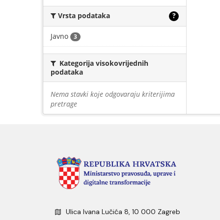
Vrsta podataka
?
Javno
3
Kategorija visokovrijednih
podataka
Nema stavki koje odgovaraju kriterijima
pretrage