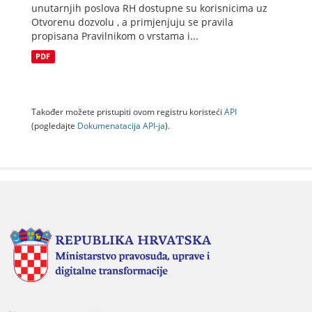
unutarnjih poslova RH dostupne su korisnicima uz
Otvorenu dozvolu , a primjenjuju se pravila
propisana Pravilnikom o vrstama i...
PDF
Također možete pristupiti ovom registru koristeći
API
(pogledajte
Dokumenаtаcijа API-jа
).