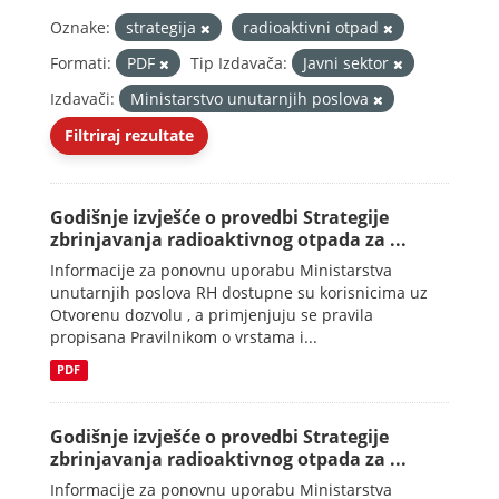
Oznake:
strategija
radioaktivni otpad
Formati:
PDF
Tip Izdavača:
Javni sektor
Izdavači:
Ministarstvo unutarnjih poslova
Filtriraj rezultate
Godišnje izvješće o provedbi Strategije
zbrinjavanja radioaktivnog otpada za ...
Informacije za ponovnu uporabu Ministarstva
unutarnjih poslova RH dostupne su korisnicima uz
Otvorenu dozvolu , a primjenjuju se pravila
propisana Pravilnikom o vrstama i...
PDF
Godišnje izvješće o provedbi Strategije
zbrinjavanja radioaktivnog otpada za ...
Informacije za ponovnu uporabu Ministarstva