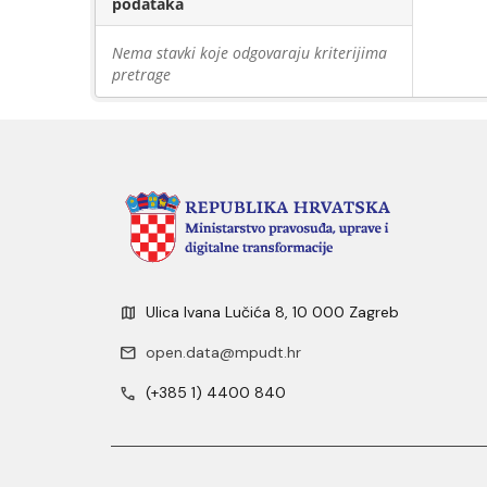
podataka
Nema stavki koje odgovaraju kriterijima
pretrage