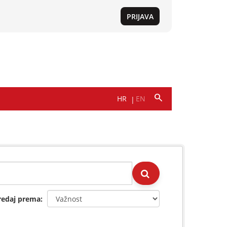
redaj prema