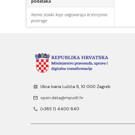
podataka
Nema stavki koje odgovaraju kriterijima
pretrage