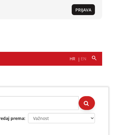
redaj prema