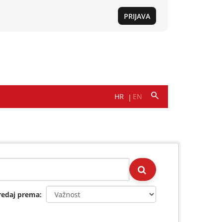
redaj prema