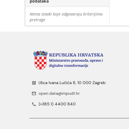
podataka
Nema stavki koje odgovaraju kriterijima
pretrage