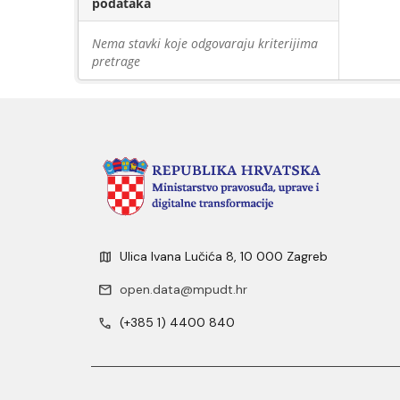
podataka
Nema stavki koje odgovaraju kriterijima
pretrage