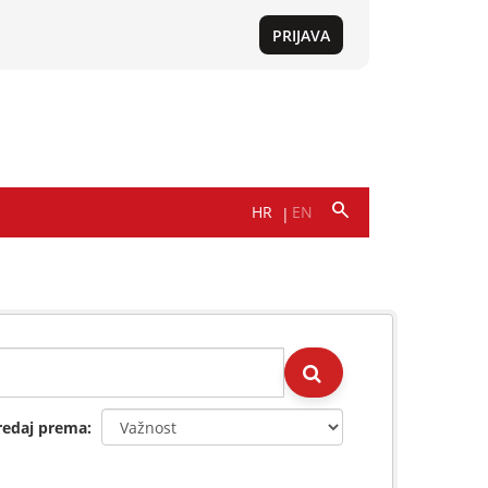
redaj prema