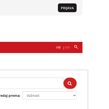
redaj prema