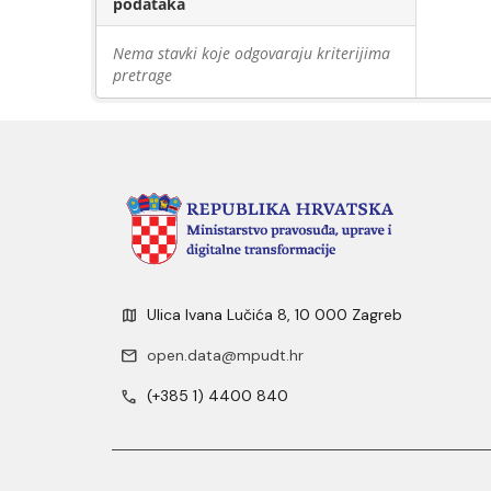
podataka
Nema stavki koje odgovaraju kriterijima
pretrage