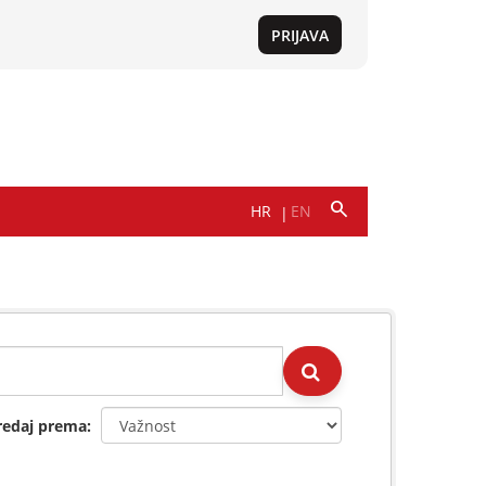
redaj prema