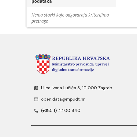
podataka
Nema stavki koje odgovaraju kriterijima
pretrage