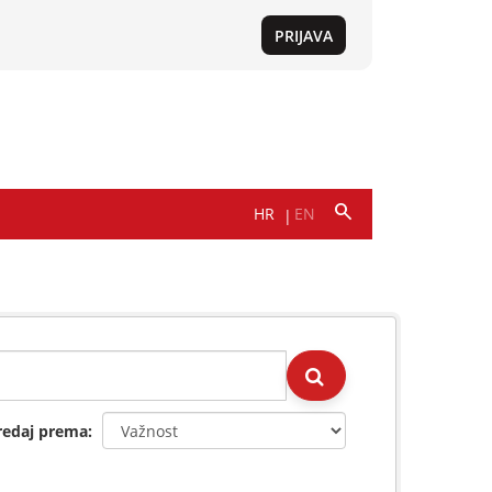
redaj prema