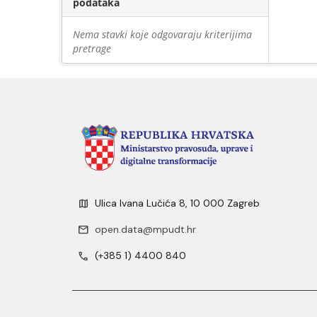
podataka
Nema stavki koje odgovaraju kriterijima
pretrage