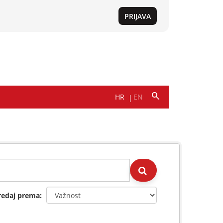
redaj prema