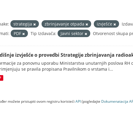
nake:
strategija
zbrinjavanje otpada
izvješće
Izdav
mati:
PDF
Tip Izdavača:
Javni sektor
Otvorenost skupa pr
dišnje izvješće o provedbi Strategije zbrinjavanja radioak
ormacije za ponovnu uporabu Ministarstva unutarnjih poslova RH d
rimjenjuju se pravila propisana Pravilnikom o vrstama i...
F
đer možete pristupiti ovom registru koristeći
API
(pogledajte
Dokumenаtаcijа AP