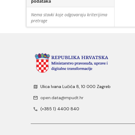
podataka
Nema stavki koje odgovaraju kriterijima
pretrage