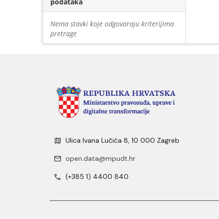
podataka
Nema stavki koje odgovaraju kriterijima
pretrage