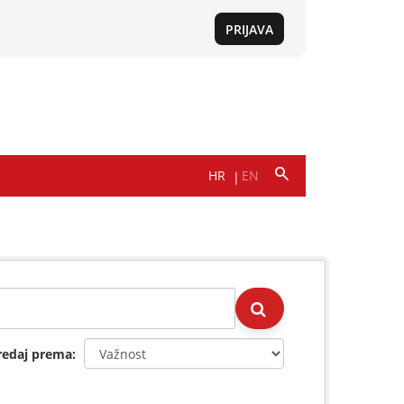
redaj prema