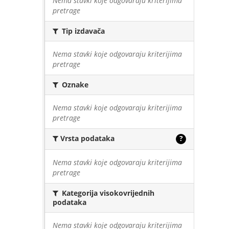
Nema stavki koje odgovaraju kriterijima
pretrage
Tip izdavača
Nema stavki koje odgovaraju kriterijima
pretrage
Oznake
Nema stavki koje odgovaraju kriterijima
pretrage
Vrsta podataka
?
Nema stavki koje odgovaraju kriterijima
pretrage
Kategorija visokovrijednih
podataka
Nema stavki koje odgovaraju kriterijima