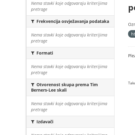
Nema stavki koje odgovaraju kriterijima
p
pretrage
Frekvencija osvježavanja podataka
Oz
h
Nema stavki koje odgovaraju kriterijima
pretrage
Formati
Ple
Nema stavki koje odgovaraju kriterijima
pretrage
Tako
Otvorenost skupa prema Tim
Berners-Lee skali
Nema stavki koje odgovaraju kriterijima
pretrage
Izdavači