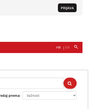
redaj prema