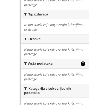
Nema stavki koje odgovaraju kriterijima
pretrage
Tip izdavača
Nema stavki koje odgovaraju kriterijima
pretrage
Oznake
Nema stavki koje odgovaraju kriterijima
pretrage
Vrsta podataka
?
Nema stavki koje odgovaraju kriterijima
pretrage
Kategorija visokovrijednih
podataka
Nema stavki koje odgovaraju kriterijima