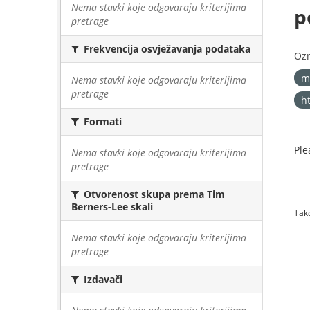
Nema stavki koje odgovaraju kriterijima
p
pretrage
Frekvencija osvježavanja podataka
Oz
m
Nema stavki koje odgovaraju kriterijima
pretrage
h
Formati
Ple
Nema stavki koje odgovaraju kriterijima
pretrage
Otvorenost skupa prema Tim
Berners-Lee skali
Tako
Nema stavki koje odgovaraju kriterijima
pretrage
Izdavači