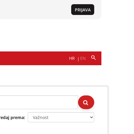
redaj prema