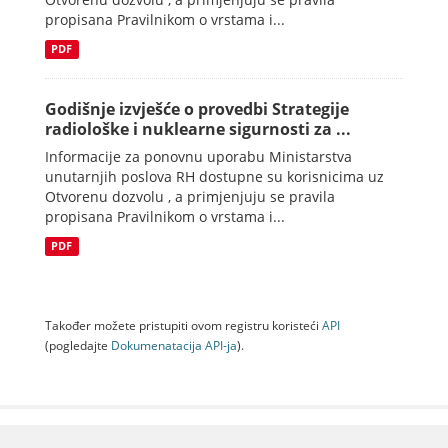
propisana Pravilnikom o vrstama i...
PDF
Godišnje izvješće o provedbi Strategije
radiološke i nuklearne sigurnosti za ...
Informacije za ponovnu uporabu Ministarstva
unutarnjih poslova RH dostupne su korisnicima uz
Otvorenu dozvolu , a primjenjuju se pravila
propisana Pravilnikom o vrstama i...
PDF
Također možete pristupiti ovom registru koristeći
API
(pogledajte
Dokumenаtаcijа API-jа
).