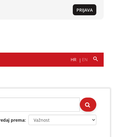
redaj prema