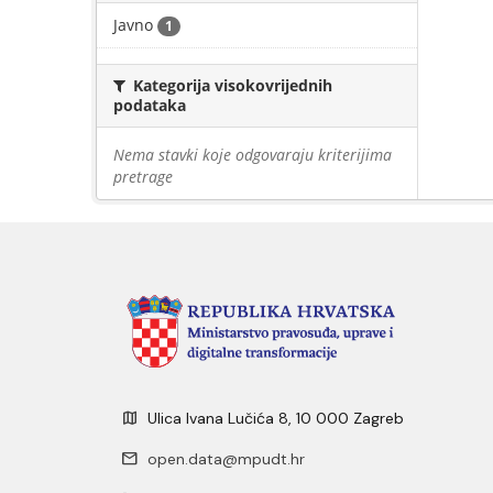
Javno
1
Kategorija visokovrijednih
podataka
Nema stavki koje odgovaraju kriterijima
pretrage