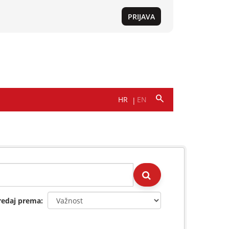
redaj prema