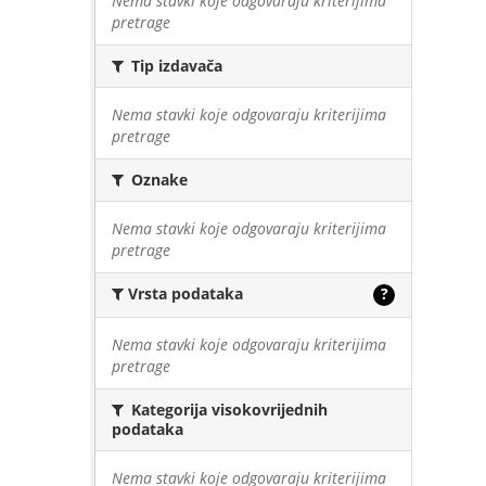
Nema stavki koje odgovaraju kriterijima
pretrage
Tip izdavača
Nema stavki koje odgovaraju kriterijima
pretrage
Oznake
Nema stavki koje odgovaraju kriterijima
pretrage
Vrsta podataka
?
Nema stavki koje odgovaraju kriterijima
pretrage
Kategorija visokovrijednih
podataka
Nema stavki koje odgovaraju kriterijima