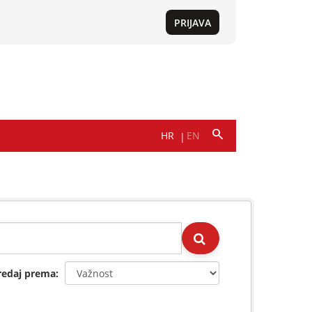
redaj prema