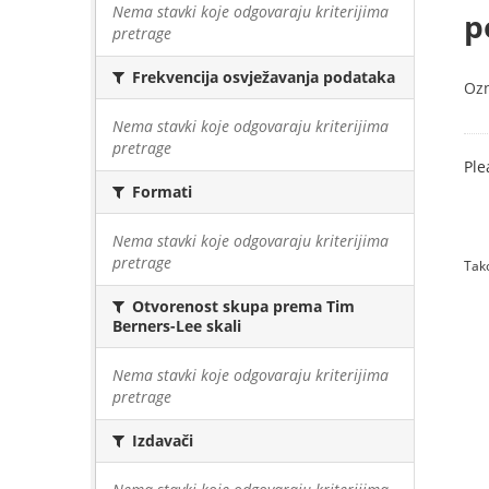
Nema stavki koje odgovaraju kriterijima
p
pretrage
Frekvencija osvježavanja podataka
Oz
Nema stavki koje odgovaraju kriterijima
pretrage
Ple
Formati
Nema stavki koje odgovaraju kriterijima
pretrage
Tako
Otvorenost skupa prema Tim
Berners-Lee skali
Nema stavki koje odgovaraju kriterijima
pretrage
Izdavači