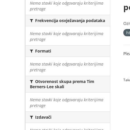
Nema stavki koje odgovaraju kriterijima
p
pretrage
Frekvencija osvježavanja podataka
Oz
h
Nema stavki koje odgovaraju kriterijima
pretrage
Formati
Ple
Nema stavki koje odgovaraju kriterijima
pretrage
Tako
Otvorenost skupa prema Tim
Berners-Lee skali
Nema stavki koje odgovaraju kriterijima
pretrage
Izdavači