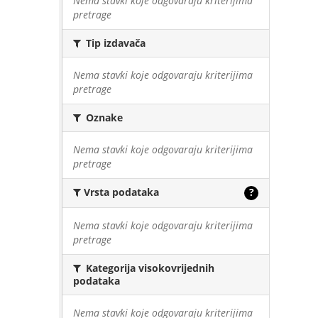
Nema stavki koje odgovaraju kriterijima
pretrage
Tip izdavača
Nema stavki koje odgovaraju kriterijima
pretrage
Oznake
Nema stavki koje odgovaraju kriterijima
pretrage
Vrsta podataka
?
Nema stavki koje odgovaraju kriterijima
pretrage
Kategorija visokovrijednih
podataka
Nema stavki koje odgovaraju kriterijima