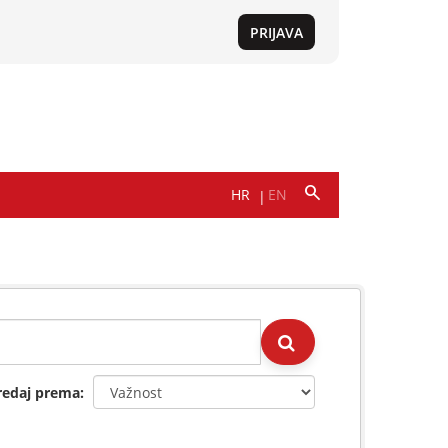
redaj prema