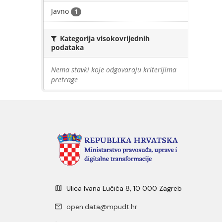
Javno
1
Kategorija visokovrijednih
podataka
Nema stavki koje odgovaraju kriterijima
pretrage