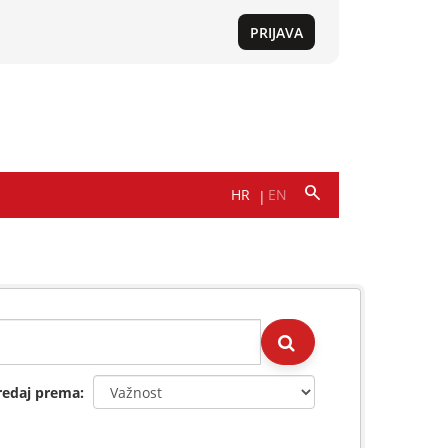
redaj prema