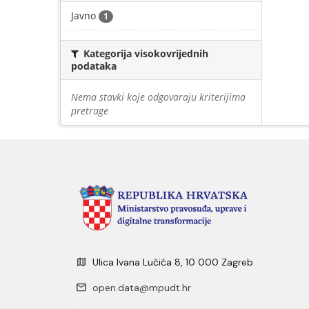
Javno
1
Kategorija visokovrijednih
podataka
Nema stavki koje odgovaraju kriterijima
pretrage