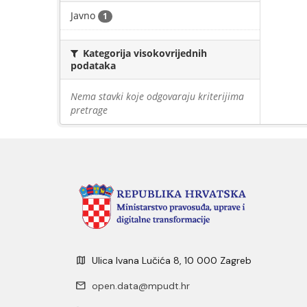
Javno
1
Kategorija visokovrijednih
podataka
Nema stavki koje odgovaraju kriterijima
pretrage