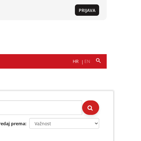
redaj prema