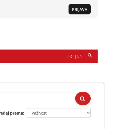
redaj prema