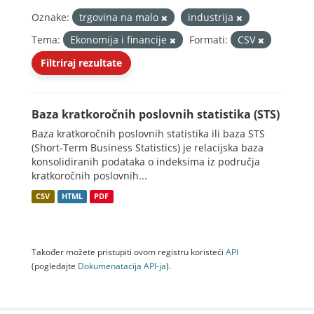
Oznake:
trgovina na malo
industrija
Tema:
Ekonomija i financije
Formati:
CSV
Filtriraj rezultate
Baza kratkoročnih poslovnih statistika (STS)
Baza kratkoročnih poslovnih statistika ili baza STS
(Short-Term Business Statistics) je relacijska baza
konsolidiranih podataka o indeksima iz područja
kratkoročnih poslovnih...
CSV
HTML
PDF
Također možete pristupiti ovom registru koristeći
API
(pogledajte
Dokumenаtаcijа API-jа
).