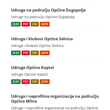
Udruge na području Općine Dugopolje
Udruge na području Općine Dugopolje
XLSX
PDF
CSV
JSON
Udruge i klubovi Općine Selnica
Udruge i klubovi Općine Selnica
XLSX
PDF
CSV
JSON
Udruge Općine Kaptol
Udruge Općine Kaptol
XLSX
PDF
CSV
JSON
Udruge i neprofitne organizacije na području
Općine Milna
Udruge i neprofitne organizacije na području Općine