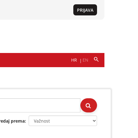
redaj prema