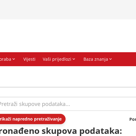
rikaži napredno pretraživanje
Po
ronađeno skupova podataka: