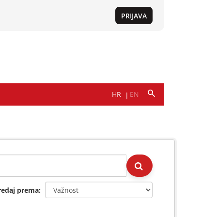
redaj prema