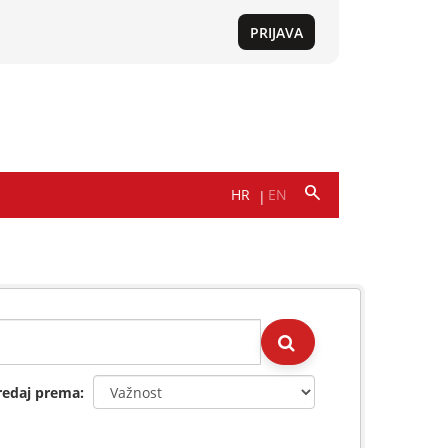
redaj prema