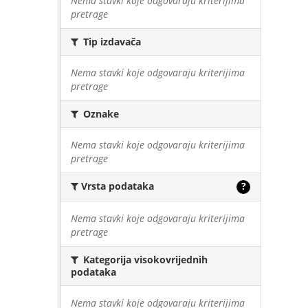
Nema stavki koje odgovaraju kriterijima
pretrage
Tip izdavača
Nema stavki koje odgovaraju kriterijima
pretrage
Oznake
Nema stavki koje odgovaraju kriterijima
pretrage
Vrsta podataka
?
Nema stavki koje odgovaraju kriterijima
pretrage
Kategorija visokovrijednih
podataka
Nema stavki koje odgovaraju kriterijima