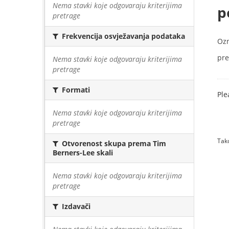
Nema stavki koje odgovaraju kriterijima
p
pretrage
Frekvencija osvježavanja podataka
Oz
pre
Nema stavki koje odgovaraju kriterijima
pretrage
Formati
Ple
Nema stavki koje odgovaraju kriterijima
pretrage
Tako
Otvorenost skupa prema Tim
Berners-Lee skali
Nema stavki koje odgovaraju kriterijima
pretrage
Izdavači