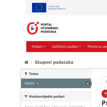
Preskoči
na
sadržaj
Skupovi podаtаkа
Tema
Okoliš
1
P
Visokovrijedni podaci
P