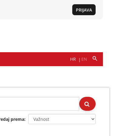
redaj prema