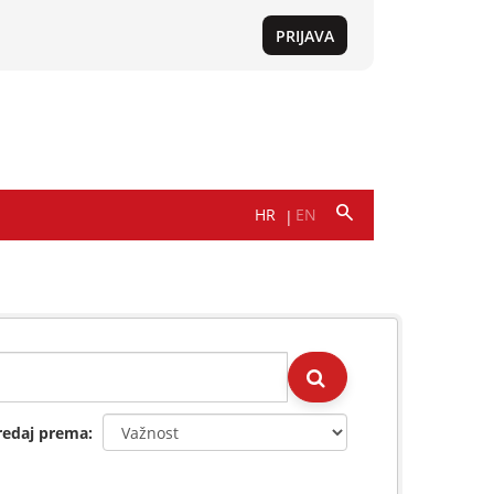
redaj prema