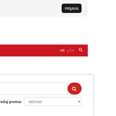
redaj prema