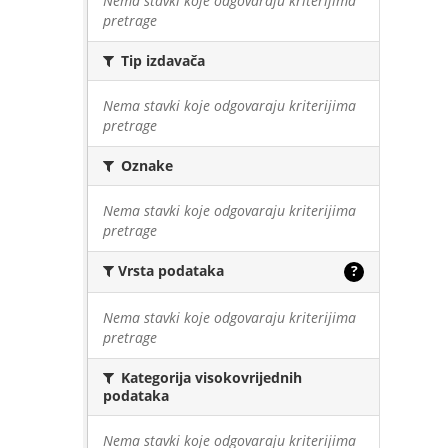
Nema stavki koje odgovaraju kriterijima
pretrage
Tip izdavača
Nema stavki koje odgovaraju kriterijima
pretrage
Oznake
Nema stavki koje odgovaraju kriterijima
pretrage
Vrsta podataka
?
Nema stavki koje odgovaraju kriterijima
pretrage
Kategorija visokovrijednih
podataka
Nema stavki koje odgovaraju kriterijima