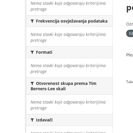
Nema stavki koje odgovaraju kriterijima
p
pretrage
Frekvencija osvježavanja podataka
Oz
h
Nema stavki koje odgovaraju kriterijima
pretrage
Formati
Ple
Nema stavki koje odgovaraju kriterijima
pretrage
Tako
Otvorenost skupa prema Tim
Berners-Lee skali
Nema stavki koje odgovaraju kriterijima
pretrage
Izdavači