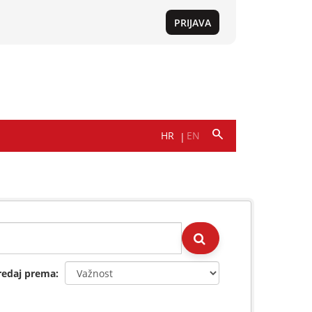
redaj prema