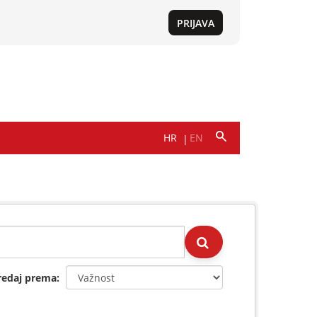
redaj prema