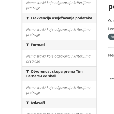
Nema stavki koje odgovaraju kriterijima
p
pretrage
Frekvencija osvježavanja podataka
Oz
Lee
Nema stavki koje odgovaraju kriterijima
pretrage
h
Formati
Ple
Nema stavki koje odgovaraju kriterijima
pretrage
Otvorenost skupa prema Tim
Berners-Lee skali
Tako
Nema stavki koje odgovaraju kriterijima
pretrage
Izdavači