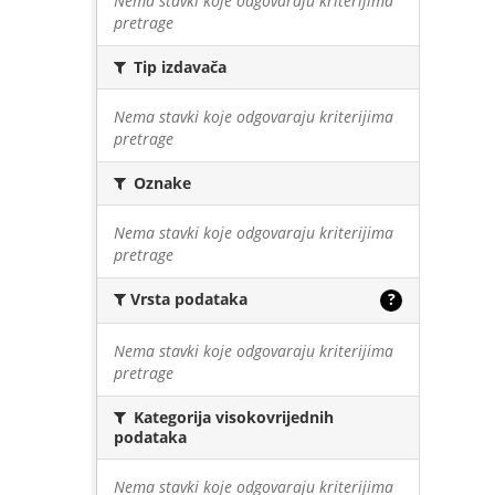
Nema stavki koje odgovaraju kriterijima
pretrage
Tip izdavača
Nema stavki koje odgovaraju kriterijima
pretrage
Oznake
Nema stavki koje odgovaraju kriterijima
pretrage
Vrsta podataka
?
Nema stavki koje odgovaraju kriterijima
pretrage
Kategorija visokovrijednih
podataka
Nema stavki koje odgovaraju kriterijima