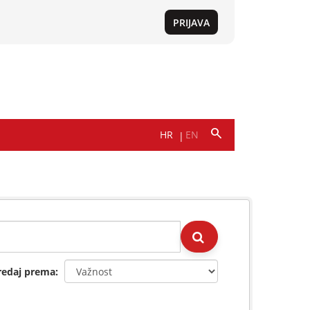
redaj prema