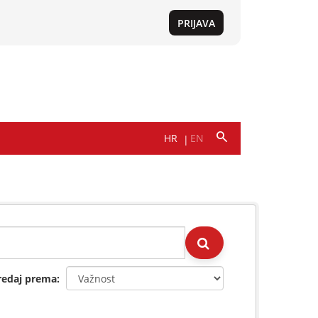
redaj prema