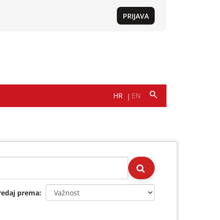
redaj prema