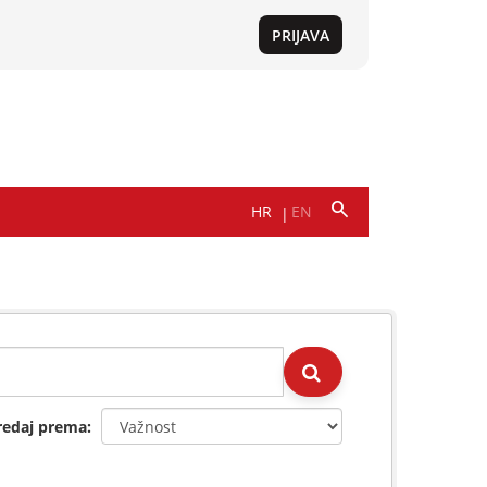
redaj prema