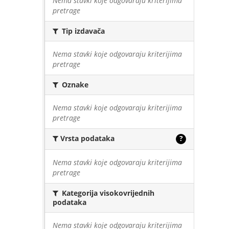
Nema stavki koje odgovaraju kriterijima
pretrage
Tip izdavača
Nema stavki koje odgovaraju kriterijima
pretrage
Oznake
Nema stavki koje odgovaraju kriterijima
pretrage
Vrsta podataka
?
Nema stavki koje odgovaraju kriterijima
pretrage
Kategorija visokovrijednih
podataka
Nema stavki koje odgovaraju kriterijima