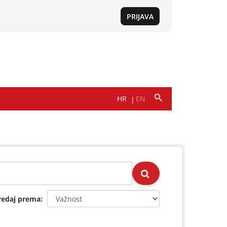
redaj prema