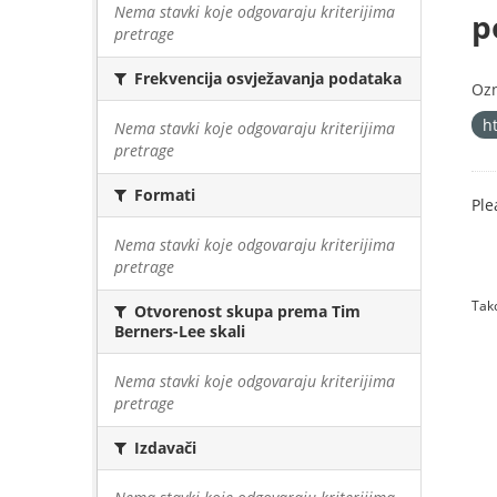
Nema stavki koje odgovaraju kriterijima
p
pretrage
Frekvencija osvježavanja podataka
Oz
h
Nema stavki koje odgovaraju kriterijima
pretrage
Formati
Ple
Nema stavki koje odgovaraju kriterijima
pretrage
Tako
Otvorenost skupa prema Tim
Berners-Lee skali
Nema stavki koje odgovaraju kriterijima
pretrage
Izdavači