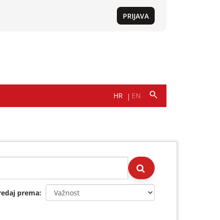
redaj prema