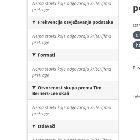
Nema stavki koje odgovaraju kriterijima
p
pretrage
Frekvencija osvježavanja podataka
Oz
0
Nema stavki koje odgovaraju kriterijima
pretrage
h
Formati
Ple
Nema stavki koje odgovaraju kriterijima
pretrage
Otvorenost skupa prema Tim
Berners-Lee skali
Tako
Nema stavki koje odgovaraju kriterijima
pretrage
Izdavači