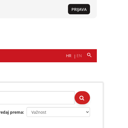
redaj prema