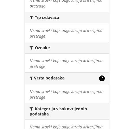
Nema stavki koje odgovaraju kriterijima
pretrage
Tip izdavača
Nema stavki koje odgovaraju kriterijima
pretrage
Oznake
Nema stavki koje odgovaraju kriterijima
pretrage
Vrsta podataka
?
Nema stavki koje odgovaraju kriterijima
pretrage
Kategorija visokovrijednih
podataka
Nema stavki koje odgovaraju kriterijima