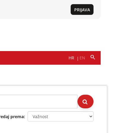
redaj prema