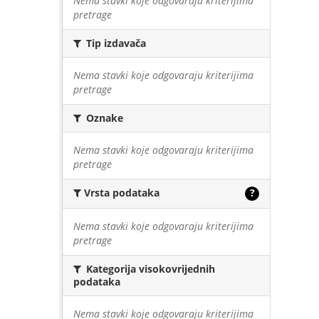
Nema stavki koje odgovaraju kriterijima
pretrage
Tip izdavača
Nema stavki koje odgovaraju kriterijima
pretrage
Oznake
Nema stavki koje odgovaraju kriterijima
pretrage
Vrsta podataka
?
Nema stavki koje odgovaraju kriterijima
pretrage
Kategorija visokovrijednih
podataka
Nema stavki koje odgovaraju kriterijima