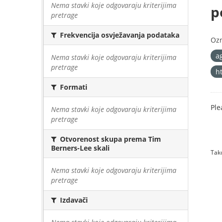
Nema stavki koje odgovaraju kriterijima
p
pretrage
Frekvencija osvježavanja podataka
Oz
a
Nema stavki koje odgovaraju kriterijima
pretrage
h
Formati
Ple
Nema stavki koje odgovaraju kriterijima
pretrage
Otvorenost skupa prema Tim
Berners-Lee skali
Tako
Nema stavki koje odgovaraju kriterijima
pretrage
Izdavači