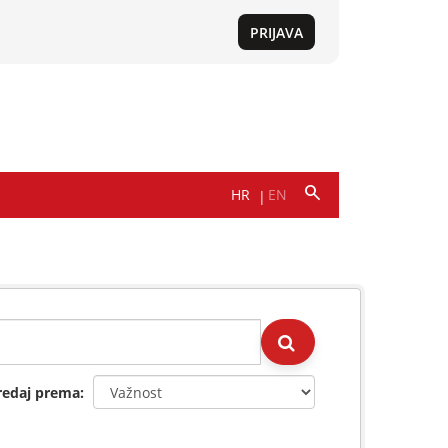
redaj prema